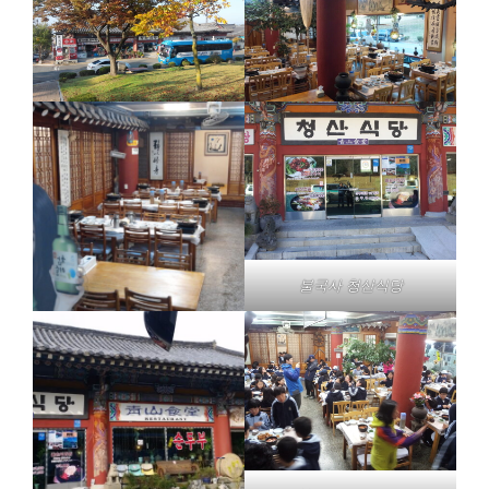
불국사 청산식당