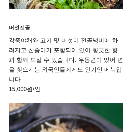
버섯전골
각종야채와 고기 및 버섯이 전골냄비에 차
려지고 산송이가 포함되어 있어 향긋한 향
과 함께 드실 수 있습니다. 우동면이 있어 면
을 찾으시는 외국인들에게도 인기인 메뉴입
니다.
15,000원/인