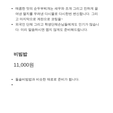
매콤한 맛의 순두부찌개는 새우와 조개 그리고 진하게 끓
여낸 멸치를 우려낸 다시물로 다시한번 변신합니다. 그리
고 마지막으로 계란으로 코팅을~
외국인 단체 그리고 학생단체손님들에게도 인기가 많습니
다. 미리 말씀하시면 맵지 않게도 준비해드립니다.
비빔밥
11,000원
돌솥비빔밥과 비슷한 재료로 준비가 됩니다.