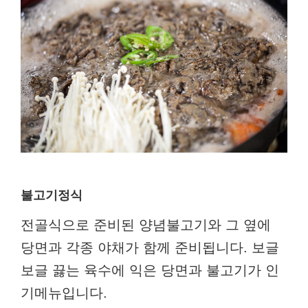
불고기정식
전골식으로 준비된 양념불고기와 그 옆에
당면과 각종 야채가 함께 준비됩니다. 보글
보글 끓는 육수에 익은 당면과 불고기가 인
기메뉴입니다.