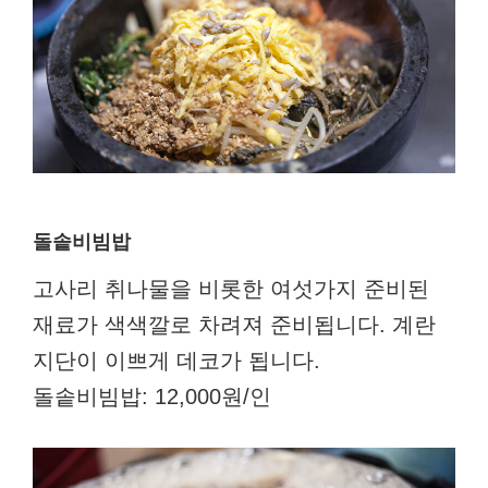
돌솥비빔밥
고사리 취나물을 비롯한 여섯가지 준비된
재료가 색색깔로 차려져 준비됩니다. 계란
지단이 이쁘게 데코가 됩니다.
돌솥비빔밥: 12,000원/인