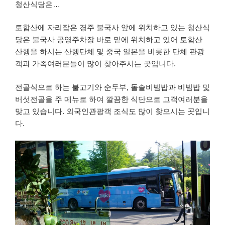
청산식당은…
토함산에 자리잡은 경주 불국사 앞에 위치하고 있는 청산식
당은 불국사 공영주차장 바로 밑에 위치하고 있어 토함산
산행을 하시는 산행단체 및 중국 일본을 비롯한 단체 관광
객과 가족여러분들이 많이 찾아주시는 곳입니다.
전골식으로 하는 불고기와 순두부, 돌솥비빔밥과 비빔밥 및
버섯전골을 주 메뉴로 하여 깔끔한 식단으로 고객여러분을
맞고 있습니다. 외국인관광객 조식도 많이 찾으시는 곳입니
다.